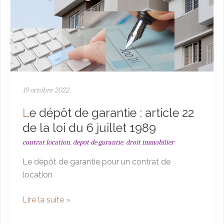
19 octobre 2022
Le dépôt de garantie : article 22
de la loi du 6 juillet 1989
,
,
contrat location
depot de garantie
droit immobilier
Le dépôt de garantie pour un contrat de
location
Le
Lire la suite »
dépôt