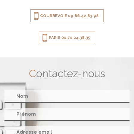
COURBEVOIE 09.86.42.83.98
PARIS 01.71.24.38.35
Contactez-nous
Nom
Prénom
Adresse email