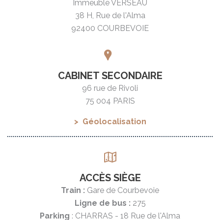
Immeuble VERSEAU
38 H, Rue de l'Alma
92400 COURBEVOIE
CABINET SECONDAIRE
96 rue de Rivoli
75 004 PARIS
Géolocalisation
ACCÈS SIÈGE
Train :
Gare de Courbevoie
Ligne de bus :
275
Parking
: CHARRAS - 18 Rue de l'Alma