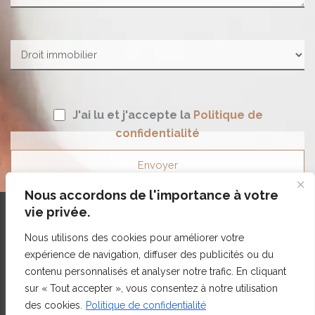
J'ai lu et j'accepte la
Politique de
confidentialité
Veuillez laisser ce champ vide.
Nous accordons de l'importance à votre
vie privée.
Tous droits réservés © l-et-r-avocats.com - 2022
Nous utilisons des cookies pour améliorer votre
Politique de confidentialité
expérience de navigation, diffuser des publicités ou du
contenu personnalisés et analyser notre trafic. En cliquant
Mentions légales
sur « Tout accepter », vous consentez à notre utilisation
Marketing et référencement
Christelleroy.com
des cookies.
Politique de confidentialité