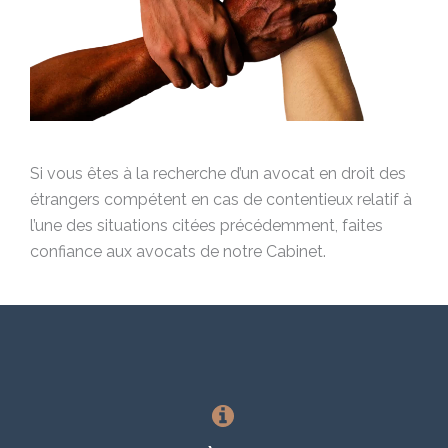
Si vous êtes à la recherche d’un avocat en droit des
étrangers compétent en cas de contentieux relatif à
l’une des situations citées précédemment, faites
confiance aux avocats de notre Cabinet.