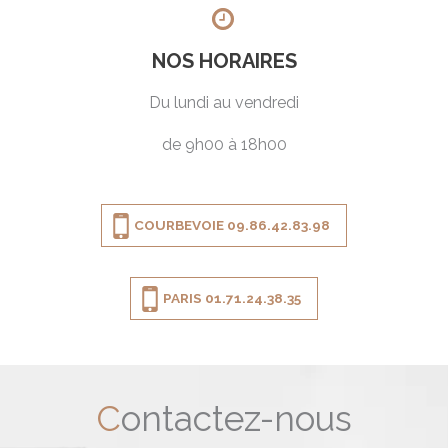
NOS HORAIRES
Du lundi au vendredi
de 9h00 à 18h00
COURBEVOIE 09.86.42.83.98
PARIS 01.71.24.38.35
Contactez-nous